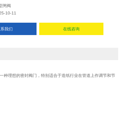
型闸阀
25-10-11
联系我们
在线咨询
一种理想的密封阀门，特别适合于造纸行业在管道上作调节和节