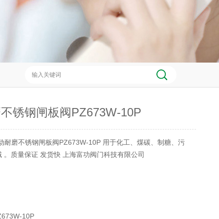
不锈钢闸板阀PZ673W-10P
动耐磨不锈钢闸板阀PZ673W-10P 用于化工、煤碳、制糖、污
 。质量保证 发货快 上海富功阀门科技有限公司
673W-10P