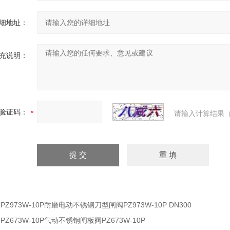
细地址：
充说明：
验证码：
请输入计算结果（
：
PZ973W-10P耐磨电动不锈钢刀型闸阀PZ973W-10P DN300
：
PZ673W-10P气动不锈钢闸板阀PZ673W-10P