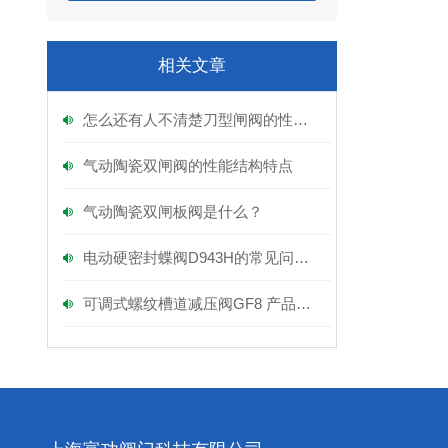
相关文章
怎么还有人不清楚刀型闸阀的性能呢？
气动陶瓷双闸阀的性能结构特点
气动陶瓷双闸板阀是什么？
电动硬密封蝶阀D943H的常见问题及解决方法如下
可调式螺纹槽道减压阀GF8 产品实拍图及产品特点