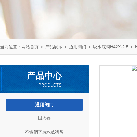
当前位置：
网站首页
＞
产品展示
＞
通用阀门
＞
吸水底阀H42X-2.5
＞ H
产品中心
PRODUCTS
通用阀门
阻火器
不锈钢下展式放料阀