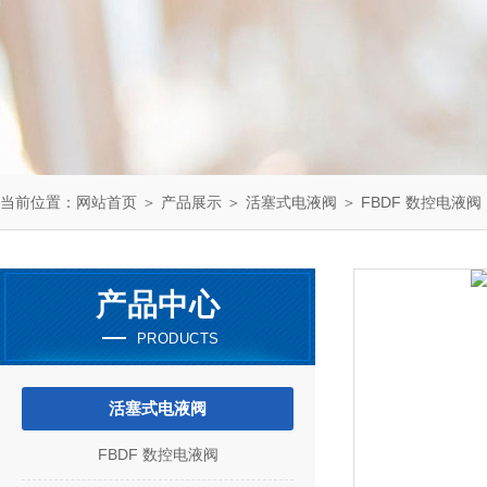
当前位置：
网站首页
＞
产品展示
＞
活塞式电液阀
＞
FBDF 数控电液阀
产品中心
PRODUCTS
活塞式电液阀
FBDF 数控电液阀