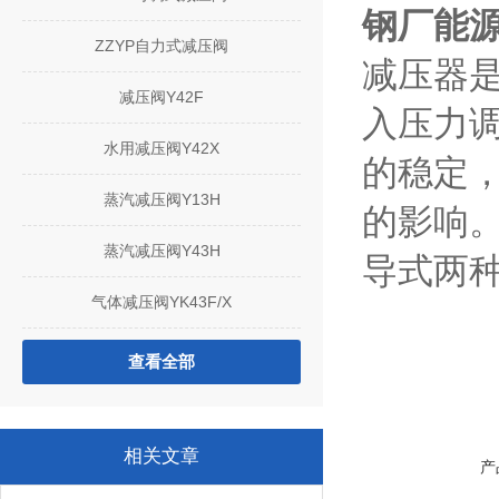
钢厂能源
ZZYP自力式减压阀
减压器是
减压阀Y42F
入压力
水用减压阀Y42X
的稳定
蒸汽减压阀Y13H
的影响
蒸汽减压阀Y43H
导式两
气体减压阀YK43F/X
查看全部
相关文章
产