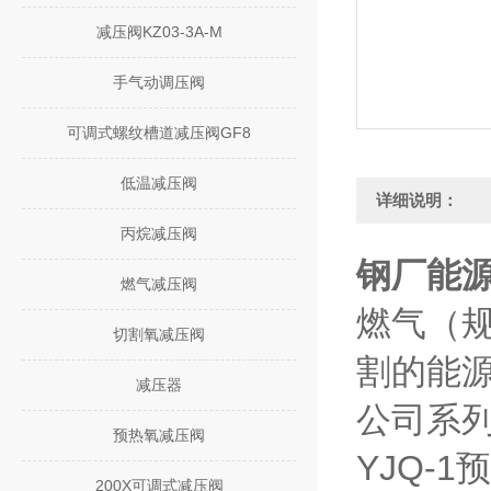
减压阀KZ03-3A-M
手气动调压阀
可调式螺纹槽道减压阀GF8
低温减压阀
详细说明：
丙烷减压阀
钢厂能源
燃气减压阀
燃气（
切割氧减压阀
割的能
减压器
公司系列
预热氧减压阀
YJQ-
200X可调式减压阀