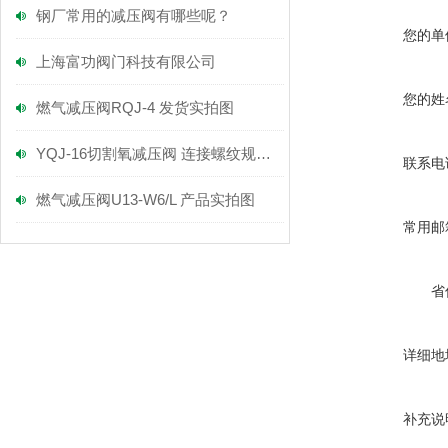
钢厂常用的减压阀有哪些呢？
您的单
上海富功阀门科技有限公司
您的姓
燃气减压阀RQJ-4 发货实拍图
YQJ-16切割氧减压阀 连接螺纹规格多大呢
联系电
燃气减压阀U13-W6/L 产品实拍图
常用邮
省
详细地
补充说