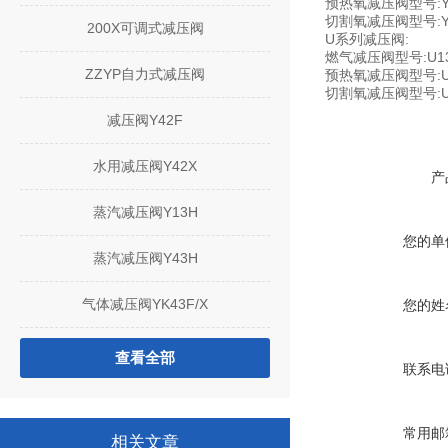
预热氧减压阀
切割氧减压阀型号:YQ
200X可调式减压阀
U系列减压阀:
燃气减压阀型号:U13
ZZYP自力式减压阀
预热氧减压阀型号:U1
切割氧减压阀型号:U1
减压阀Y42F
水用减压阀Y42X
产
蒸汽减压阀Y13H
您的单
蒸汽减压阀Y43H
气体减压阀YK43F/X
您的姓
查看全部
联系电
常用邮
相关文章