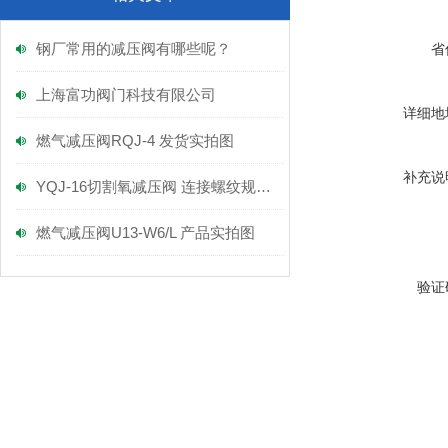
钢厂常用的减压阀有哪些呢？
省
上海富功阀门科技有限公司
详细地
燃气减压阀RQJ-4 发货实拍图
补充说
YQJ-16切割氧减压阀 连接螺纹规格多大呢
燃气减压阀U13-W6/L 产品实拍图
验证