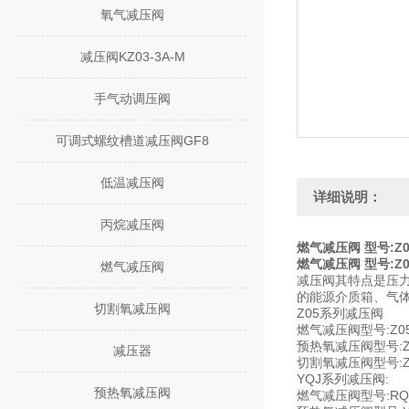
氧气减压阀
减压阀KZ03-3A-M
手气动调压阀
可调式螺纹槽道减压阀GF8
低温减压阀
详细说明：
丙烷减压阀
燃气减压阀 型号:Z0
燃气减压阀 型号:Z0
燃气减压阀
减压阀其特点是压
的能源介质箱、气
切割氧减压阀
Z05系列减压阀
燃气减压阀型号:Z05
预热氧减压阀型号:Z05
减压器
切割氧减压阀型号:Z0
YQJ系列减压阀:
预热氧减压阀
燃气减压阀型号:RQJ