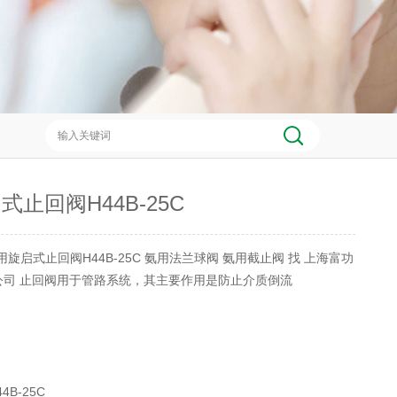
式止回阀H44B-25C
用旋启式止回阀H44B-25C 氨用法兰球阀 氨用截止阀 找 上海富功
公司 止回阀用于管路系统，其主要作用是防止介质倒流
4B-25C