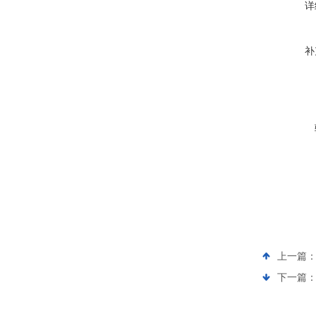
详
补
上一篇
下一篇