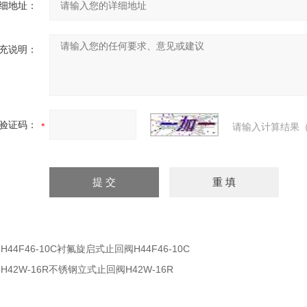
细地址：
充说明：
验证码：
请输入计算结果（
：
H44F46-10C衬氟旋启式止回阀H44F46-10C
：
H42W-16R不锈钢立式止回阀H42W-16R