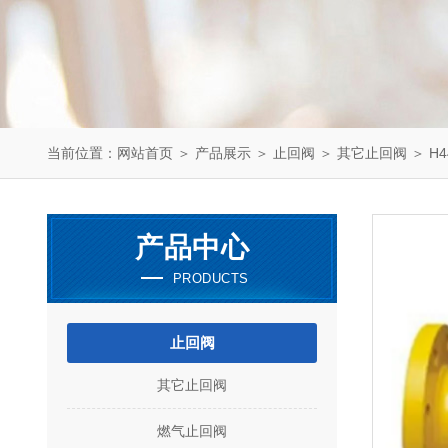
当前位置：
网站首页
＞
产品展示
＞
止回阀
＞
其它止回阀
＞ H4
产品中心
PRODUCTS
止回阀
其它止回阀
燃气止回阀