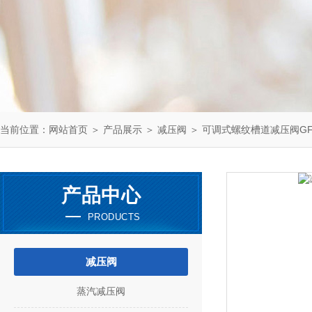
当前位置：
网站首页
＞
产品展示
＞
减压阀
＞
可调式螺纹槽道减压阀GF
产品中心
PRODUCTS
减压阀
蒸汽减压阀