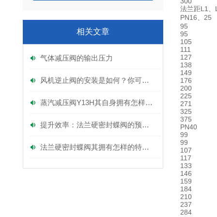
300
法兰距L1、
PN16、25
95
相关文章
95
105
111
127
气体减压阀的输出压力
138
149
风机逆止阀的安装是如何？你可知？
176
200
225
蒸汽减压阀Y13H其自身拥有怎样的特点呢？
271
325
375
提升效率：法兰硬密封蝶阀的预备工作指南
PN40
99
99
法兰硬密封蝶阀其拥有怎样的特点呢？
107
117
133
146
159
184
210
237
284