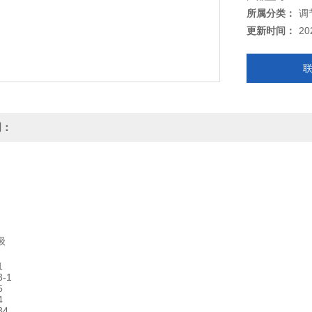
所属分类：
调
更新时间：
20
明：
级
1
3-1
5
4
34