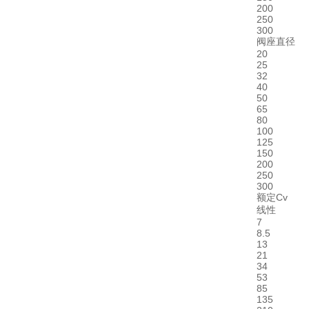
200
250
300
阀座直径
20
25
32
40
50
65
80
100
125
150
200
250
300
额定Cv
线性
7
8.5
13
21
34
53
85
135