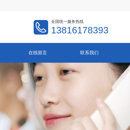
全国统一服务热线
13816178393
在线留言
联系我们