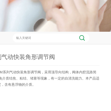
列气动快装角形调节阀
AM系列气动快装角形调节阀，采用顶导向结构，阀体内腔流路简
避免介质结焦、粘结、堵塞等现象，有一定的自清洗能力。本产品适
度，含有悬浮物的介质。