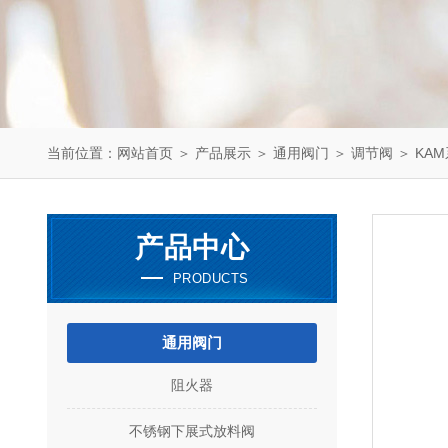
当前位置：
网站首页
＞
产品展示
＞
通用阀门
＞
调节阀
＞ KA
产品中心
PRODUCTS
通用阀门
阻火器
不锈钢下展式放料阀