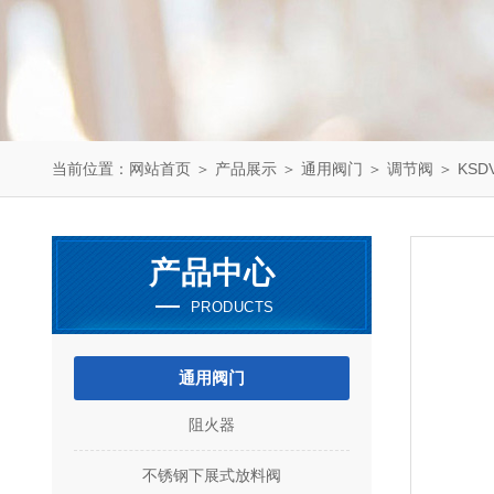
当前位置：
网站首页
＞
产品展示
＞
通用阀门
＞
调节阀
＞ KS
产品中心
PRODUCTS
通用阀门
阻火器
不锈钢下展式放料阀