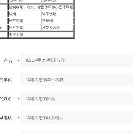
℃）
-29～180
-29～425
控制纸浆、污水、含固体和微小固体颗粒
铸钢
铸不锈钢
铬不锈钢
不锈钢
面
铬不锈钢
堆硬质合金
柔性石墨
产品：
的单位：
的姓名：
系电话：