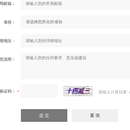
用邮箱：
省份：
细地址：
充说明：
验证码：
请输入计算结果（