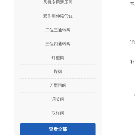
风机专用泄压阀
常
双作用伸缩气缸
二位三通转阀
详
三位四通转阀
针型阀
补
蝶阀
刀型闸阀
调节阀
取样阀
查看全部