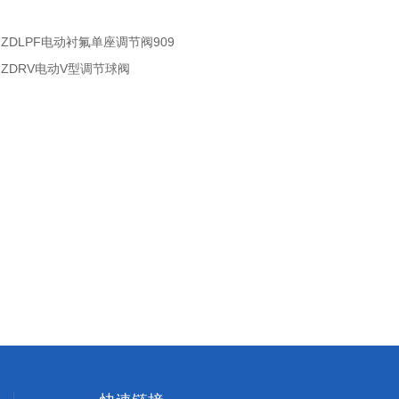
：
ZDLPF电动衬氟单座调节阀909
：
ZDRV电动V型调节球阀