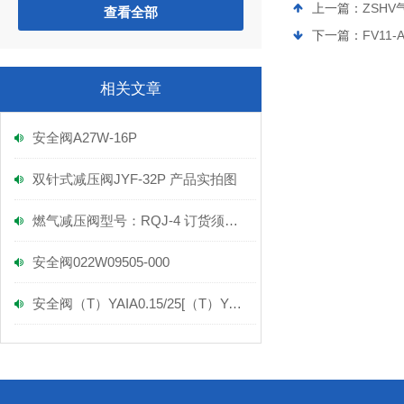
上一篇：
ZSH
查看全部
下一篇：
FV11-
相关文章
安全阀A27W-16P
双针式减压阀JYF-32P 产品实拍图
燃气减压阀型号：RQJ-4 订货须知及厂家报价
安全阀022W09505-000
安全阀（T）YAIA0.15/25[（T）YAIA0.20/20实拍图