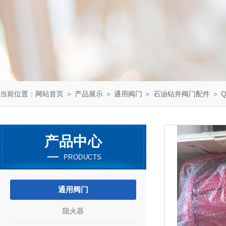
当前位置：
网站首页
＞
产品展示
＞
通用阀门
＞
石油钻井阀门配件
＞ Q
产品中心
PRODUCTS
通用阀门
阻火器