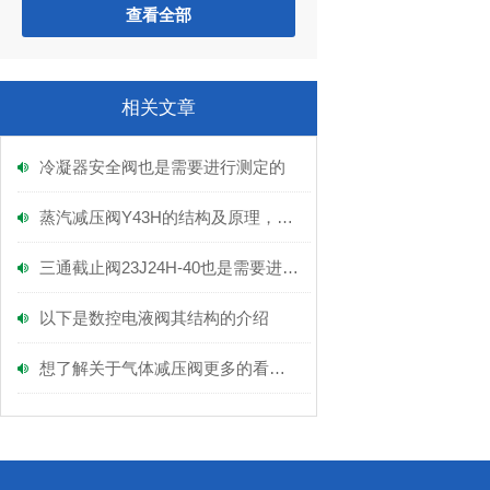
查看全部
相关文章
冷凝器安全阀也是需要进行测定的
蒸汽减压阀Y43H的结构及原理，富功来谈！
三通截止阀23J24H-40也是需要进行定期保养的
以下是数控电液阀其结构的介绍
想了解关于气体减压阀更多的看这里