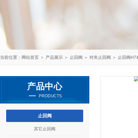
当前位置：
网站首页
＞
产品展示
＞
止回阀
＞
对夹止回阀
＞ 止回阀H74H
产品中心
PRODUCTS
止回阀
其它止回阀