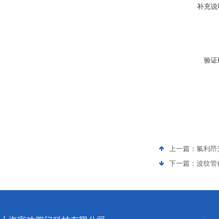
补充说
验证
上一篇：
氟利昂安
下一篇：
波纹管截