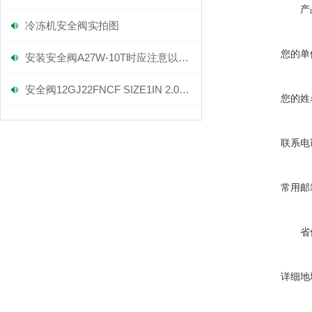
产
冷冻机安全阀实拍图
您的单
安装安全阀A27W-10T时应注意以下几点！
安全阀12GJ22FNCF SIZE1IN 2.07MPA 产品实拍图
您的姓
联系电
常用邮
省
详细地