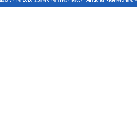
版权所有 © 2026 上海富功阀门科技有限公司 All Rights Reserved 备案