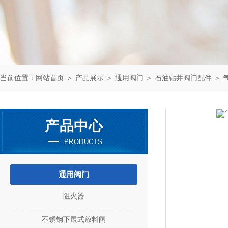
当前位置：
网站首页
＞
产品展示
＞
通用阀门
＞
石油钻井阀门配件
＞ 气
产品中心
PRODUCTS
通用阀门
阻火器
不锈钢下展式放料阀