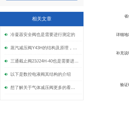
省
相关文章
冷凝器安全阀也是需要进行测定的
详细地
蒸汽减压阀Y43H的结构及原理，富功来谈！
补充说
三通截止阀23J24H-40也是需要进行定期保养的
以下是数控电液阀其结构的介绍
验证
想了解关于气体减压阀更多的看这里