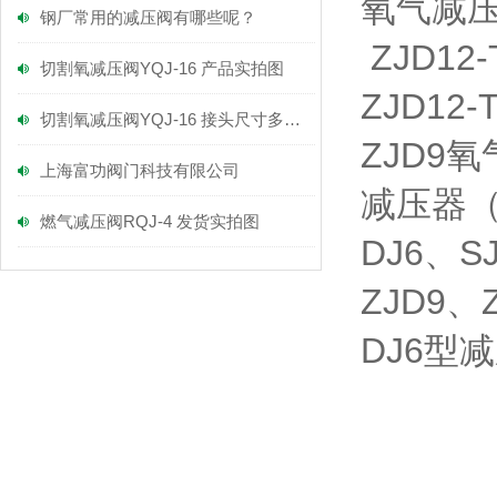
氧气减
钢厂常用的减压阀有哪些呢？
ZJD1
切割氧减压阀YQJ-16 产品实拍图
ZJD1
切割氧减压阀YQJ-16 接头尺寸多大呢
ZJD9
上海富功阀门科技有限公司
减压器
燃气减压阀RQJ-4 发货实拍图
DJ6、S
ZJD9、
DJ6型