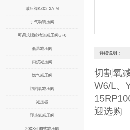
减压阀KZ03-3A-M
手气动调压阀
可调式螺纹槽道减压阀GF8
低温减压阀
详细说明：
丙烷减压阀
切割氧减压
燃气减压阀
W6/L、
切割氧减压阀
15RP1
减压器
迎选购
预热氧减压阀
200X可调式减压阀