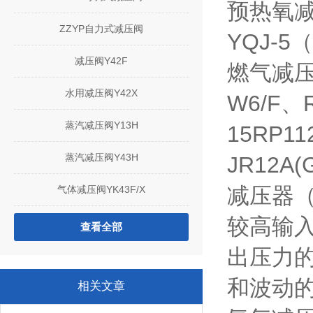
预热氧减压
ZZYP自力式减压阀
YQJ-5
减压阀Y42F
燃气减压阀
水用减压阀Y42X
W6/F、
蒸汽减压阀Y13H
15RP11
蒸汽减压阀Y43H
JR12A
减压器（
气体减压阀YK43F/X
较高输
查看全部
出压力
和波动
相关文章