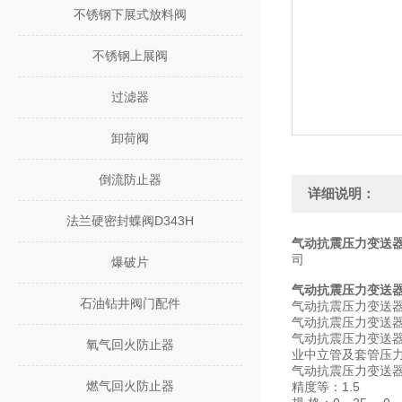
不锈钢下展式放料阀
不锈钢上展阀
过滤器
卸荷阀
倒流防止器
详细说明：
法兰硬密封蝶阀D343H
气动抗震压力变送器 Y
司
爆破片
气动抗震压力变送器 Y
石油钻井阀门配件
气动抗震压力变送器/
气动抗震压力变送器/
气动抗震压力变送
氧气回火防止器
业中立管及套管压
气动抗震压力变送器/
燃气回火防止器
精度等：1.5