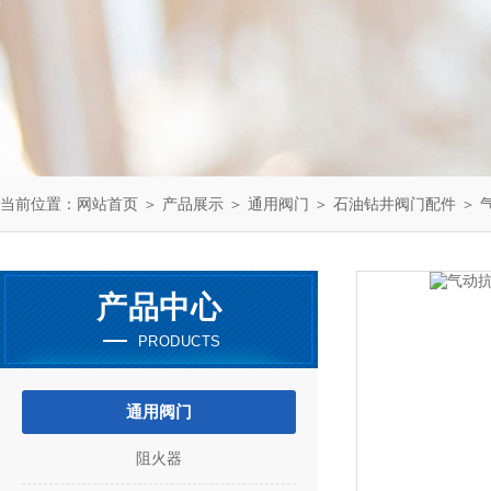
当前位置：
网站首页
＞
产品展示
＞
通用阀门
＞
石油钻井阀门配件
＞ 气
产品中心
PRODUCTS
通用阀门
阻火器