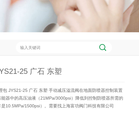
YS21-25 广石 东塑
理包 JYS21-25 广石 东塑 手动减压溢流阀在地面防喷器控制装置
能器中的高压油液（21MPa/3000psi）降低到控制防喷器所需的
10.5MPa/1500psi）。需要找上海富功阀门科技有限公司