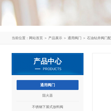
当前位置：
网站首页
＞
产品展示
＞
通用阀门
＞
石油钻井阀门
产品中心
PRODUCTS
通用阀门
阻火器
不锈钢下展式放料阀