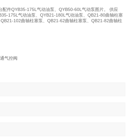
控台配件QYB35-175L气动油泵、QYB50-60L气动泵图片。 供应
YB35-175L气动油泵、QYB21-180L气动油泵、QB21-80曲轴柱塞
、QB21-102曲轴柱塞泵、QB21-62曲轴柱塞泵、QB21-82曲轴柱
通常通气控阀