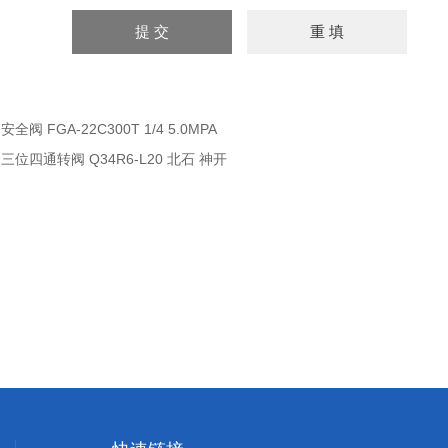
：
安全阀 FGA-22C300T 1/4 5.0MPA
：
三位四通转阀 Q34R6-L20 北石 神开