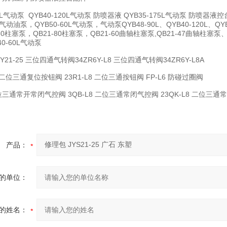
65L气动泵 QYB40-120L气动泵 防喷器液 QYB35-175L气动泵 防喷器液
0L气动油泵，QYB50-60L气动泵，气动泵QYB48-90L、QYB40-120L、Q
60柱塞泵，QB21-80柱塞泵，QB21-60曲轴柱塞泵,QB21-47曲轴柱塞泵
0-60L气动泵
21-25 三位四通气转阀34ZR6Y-L8 三位四通气转阀34ZR6Y-L8A
-F 二位三通复位按钮阀 23R1-L8 二位三通按钮阀 FP-L6 防碰过圈阀
 二位三通常开常闭气控阀 3QB-L8 二位三通常闭气控阀 23QK-L8 二位三
产品：
的单位：
的姓名：