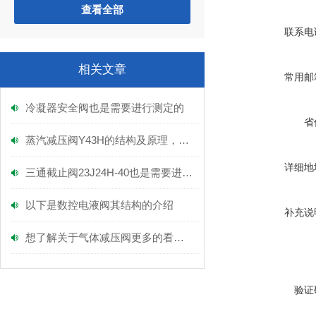
查看全部
联系电
相关文章
常用邮
冷凝器安全阀也是需要进行测定的
省
蒸汽减压阀Y43H的结构及原理，富功来谈！
详细地
三通截止阀23J24H-40也是需要进行定期保养的
以下是数控电液阀其结构的介绍
补充说
想了解关于气体减压阀更多的看这里
验证