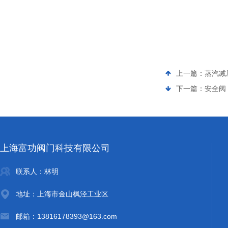
上一篇：
蒸汽减压
下一篇：
安全阀 A
上海富功阀门科技有限公司
联系人：林明
地址：上海市金山枫泾工业区
邮箱：13816178393@163.com