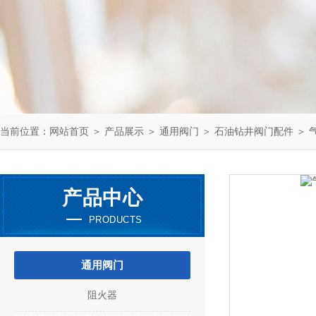
当前位置：
网站首页
＞
产品展示
＞
通用阀门
＞
石油钻井阀门配件
＞ 气
产品中心
PRODUCTS
通用阀门
阻火器