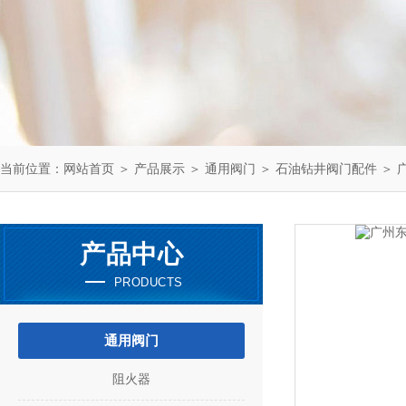
当前位置：
网站首页
＞
产品展示
＞
通用阀门
＞
石油钻井阀门配件
＞ 广
产品中心
PRODUCTS
通用阀门
阻火器