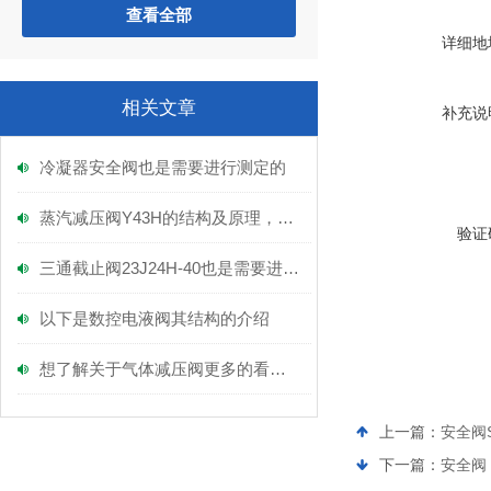
查看全部
详细地
相关文章
补充说
冷凝器安全阀也是需要进行测定的
蒸汽减压阀Y43H的结构及原理，富功来谈！
验证
三通截止阀23J24H-40也是需要进行定期保养的
以下是数控电液阀其结构的介绍
想了解关于气体减压阀更多的看这里
上一篇：
安全阀SD
下一篇：
安全阀 S