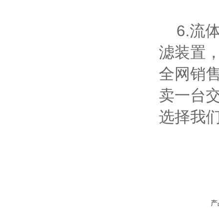
6.流
滤装置
全网销售
卖一台
选择我
产