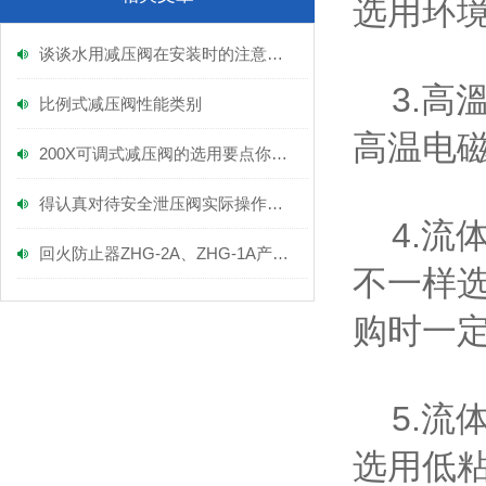
选用环
谈谈水用减压阀在安装时的注意事项！
3.高
比例式减压阀性能类别
高温电
200X可调式减压阀的选用要点你可知晓！
得认真对待安全泄压阀实际操作方法！
4.流
回火防止器ZHG-2A、ZHG-1A产品实拍图
不一样选
购时一
5.流体
选用低