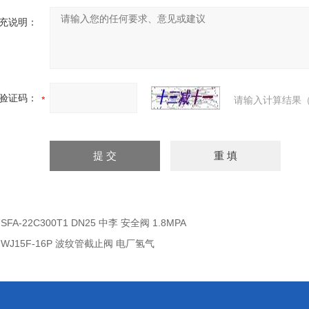
充说明：
验证码：
请输入计算结果（
：
SFA-22C300T1 DN25 中李 安全阀 1.8MPA
：
WJ15F-16P 波纹管截止阀 电厂氢气