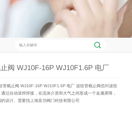
阀 WJ10F-16P WJ10F1.6P 电厂
纹管截止阀 WJ10F-16P WJ10F1.6P 电厂 波纹管截止阀也叫波纹
，通过自动滚焊焊接，在流体介质和大气之间形成一个金属屏障，
漏的设计。需要找上海富功阀门科技有限公司