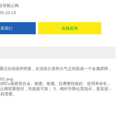
纹管截止阀
25-10-13
联系我们
在线咨询
通过自动滚焊焊接，在流体介质和大气之间形成一个金属屏障，
堆焊Co基硬质合金、耐磨、耐腐、抗摩擦性能好、使用寿命长；
截止阀双重密封，性能更可靠； 5、阀杆升降位置指示，更直观；
工程需要。