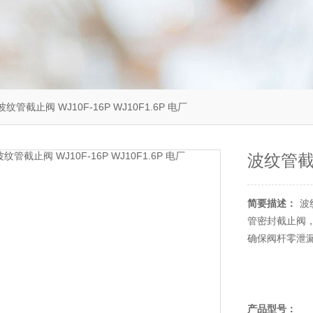
波纹管截止阀 WJ10F-16P WJ10F1.6P 电厂
波纹管截止
简要描述：
波
管密封截止阀
确保阀杆零泄
产品型号：