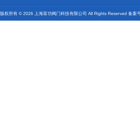
版权所有 © 2026 上海富功阀门科技有限公司 All Rights Reserved 备案