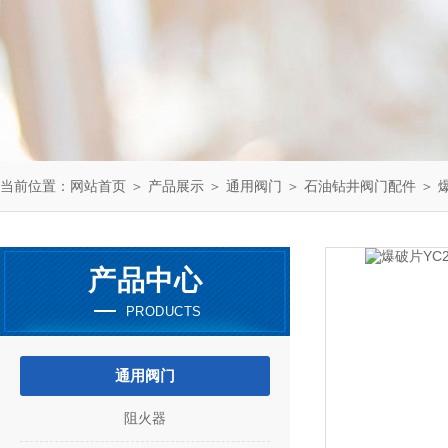
当前位置：
网站首页
＞
产品展示
＞
通用阀门
＞
石油钻井阀门配件
＞ 爆
产品中心
PRODUCTS
通用阀门
阻火器