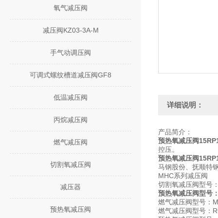
氧气减压阀
减压阀KZ03-3A-M
手气动调压阀
可调式螺纹槽道减压阀GF8
低温减压阀
详细说明：
丙烷减压阀
产品简介：
预热氧减压阀15RP1
燃气减压阀
控压。
预热氧减压阀15RP
切割氧减压阀
马钢股份、抚顺特
MHC系列减压阀
切割氧减压阀型号：MH
减压器
预热氧减压阀型号：MH
燃气减压阀型号：MHC-
预热氧减压阀
燃气减压阀型号：RQ