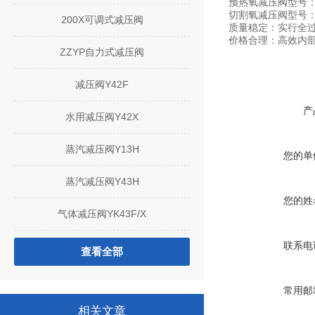
预热氧减压阀
切割氧减压阀型号：Y
200X可调式减压阀
质量稳定：实行全
价格合理：高效内
ZZYP自力式减压阀
减压阀Y42F
产
水用减压阀Y42X
蒸汽减压阀Y13H
您的单
蒸汽减压阀Y43H
您的姓
气体减压阀YK43F/X
联系电
查看全部
常用邮
相关文章