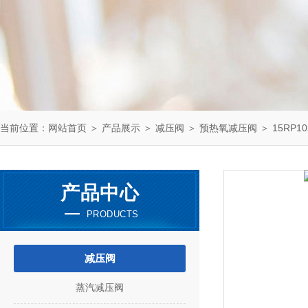
当前位置：
网站首页
＞
产品展示
＞
减压阀
＞
预热氧减压阀
＞ 15RP1
产品中心
PRODUCTS
减压阀
蒸汽减压阀