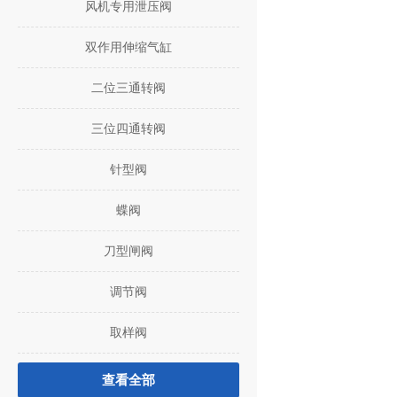
风机专用泄压阀
双作用伸缩气缸
二位三通转阀
三位四通转阀
针型阀
蝶阀
刀型闸阀
调节阀
取样阀
查看全部