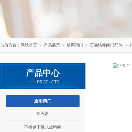
当前位置：
网站首页
＞
产品展示
＞
通用阀门
＞
石油钻井阀门配件
＞ J
产品中心
PRODUCTS
通用阀门
阻火器
不锈钢下展式放料阀