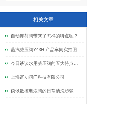
相关文章
自动卸荷阀带来了怎样的特点呢？
蒸汽减压阀Y43H 产品车间实拍图
今日谈谈水用减压阀的五大特点是什么？
上海富功阀门科技有限公司
谈谈数控电液阀的日常清洗步骤