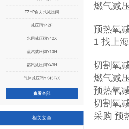
燃气减压
ZZYP自力式减压阀
减压阀Y42F
预热氧减
水用减压阀Y42X
1 找上
蒸汽减压阀Y13H
切割氧减
蒸汽减压阀Y43H
燃气减压阀
气体减压阀YK43F/X
预热氧减压
查看全部
切割氧减
采购 预
相关文章