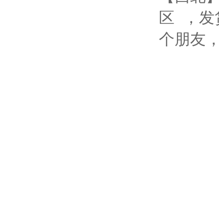
区 ，
个朋友