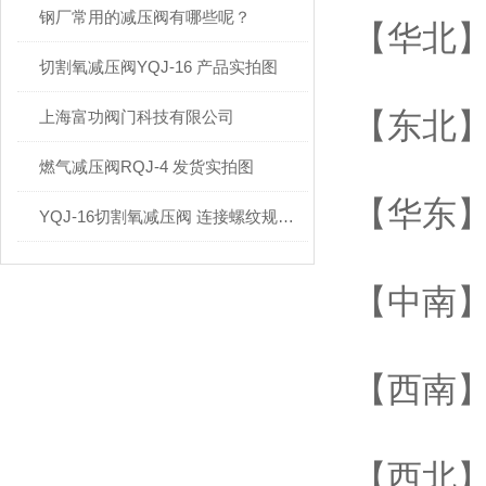
钢厂常用的减压阀有哪些呢？
【华北】
切割氧减压阀YQJ-16 产品实拍图
【东北】
上海富功阀门科技有限公司
燃气减压阀RQJ-4 发货实拍图
【华东】
YQJ-16切割氧减压阀 连接螺纹规格多大呢
【中南】
【西南】
【西北】