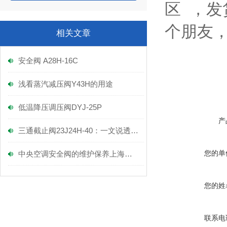
区 ，
个朋友
相关文章
安全阀 A28H-16C
浅看蒸汽减压阀Y43H的用途
低温降压调压阀DYJ-25P
产
三通截止阀23J24H-40：一文说透，它的核心功能到底有多关键？
您的单
中央空调安全阀的维护保养上海富功阀门科技有限公司
您的姓
联系电