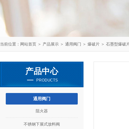
当前位置：
网站首页
＞
产品展示
＞
通用阀门
＞
爆破片
＞ 石墨型爆破片
产品中心
PRODUCTS
通用阀门
阻火器
不锈钢下展式放料阀