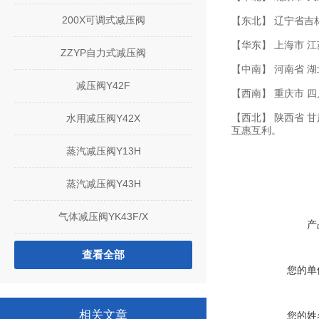
200X可调式减压阀
【东北】 辽宁省吉
【华东】 上海市 江
ZZYP自力式减压阀
【中南】 河南省 湖
减压阀Y42F
【西南】 重庆市 四
【西北】 陕西省 
水用减压阀Y42X
互惠互利。
蒸汽减压阀Y13H
蒸汽减压阀Y43H
气体减压阀YK43F/X
产
查看全部
您的单
相关文章
您的姓