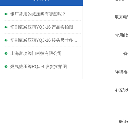
钢厂常用的减压阀有哪些呢？
联系电
切割氧减压阀YQJ-16 产品实拍图
常用邮
切割氧减压阀YQJ-16 接头尺寸多大呢
上海富功阀门科技有限公司
省
燃气减压阀RQJ-4 发货实拍图
详细地
补充说
验证