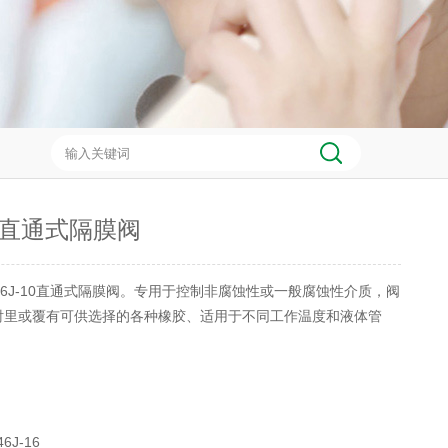
10直通式隔膜阀
46J-10直通式隔膜阀。专用于控制非腐蚀性或一般腐蚀性介质，阀
衬里或覆有可供选择的各种橡胶、适用于不同工作温度和液体管
6J-16