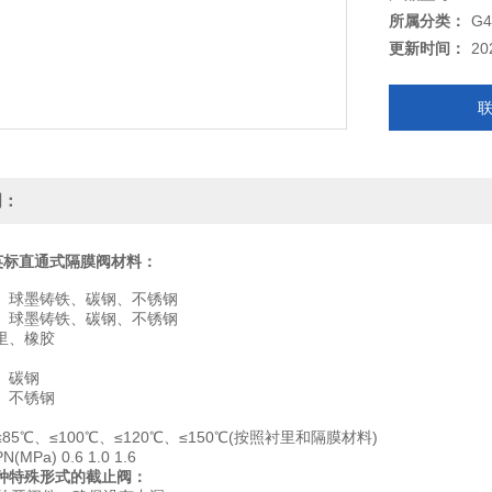
所属分类：
G4
更新时间：
20
明：
10英标直通式隔膜阀
材料：
、球墨铸铁、碳钢、不锈钢
、球墨铸铁、碳钢、不锈钢
里、橡胶
、碳钢
、不锈钢
85℃、≤100℃、≤120℃、≤150℃(按照衬里和隔膜材料)
Pa) 0.6 1.0 1.6
种特殊形式的截止阀：