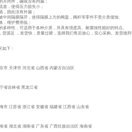
封的开闭件，确保没有内漏；
的流道，使得压力损失小；
料函，因此没有外漏；
与盖被中间隔膜隔开，使得隔膜上方的阀盖，阀杆等零件不受介质侵蚀;
更换，维护费用低；
材料的多样性，可适用于各种介质，并具有强度高、耐腐蚀性能好的特点。
，货源足 ，发货快，质量过硬，选择我们售后放心，安心采购。发货德
区如下：
京市 天津市 河北省 山西省 内蒙古自治区
辽宁省吉林省 黑龙江省
海市 江苏省 浙江省 安徽省 福建省 江西省 山东省
南省 湖北省 湖南省 广东省 广西壮族自治区 海南省