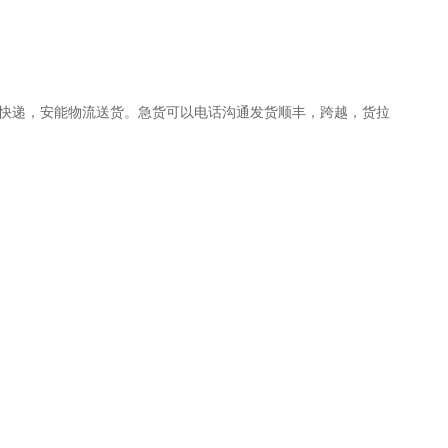
邦快递，安能物流送货。急货可以电话沟通发货顺丰，跨越，货拉