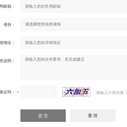
用邮箱：
省份：
细地址：
充说明：
验证码：
请输入计算结果（