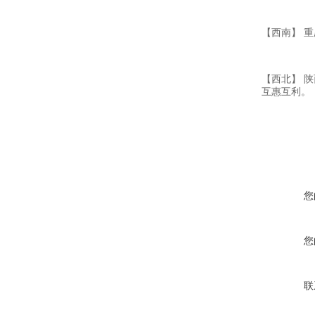
【西南】 重
【西北】 
互惠互利。
您
您
联