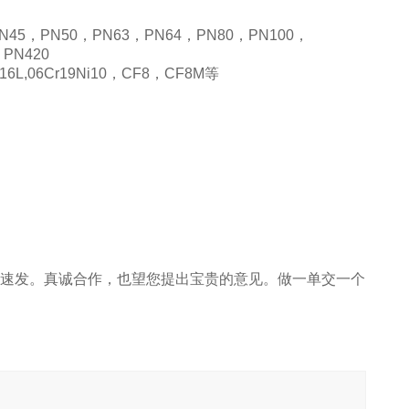
5，PN50，PN63，PN64，PN80，PN100，
PN420
316L,06Cr19Ni10，CF8，CF8M等
发货速发。真诚合作，也望您提出宝贵的意见。做一单交一个