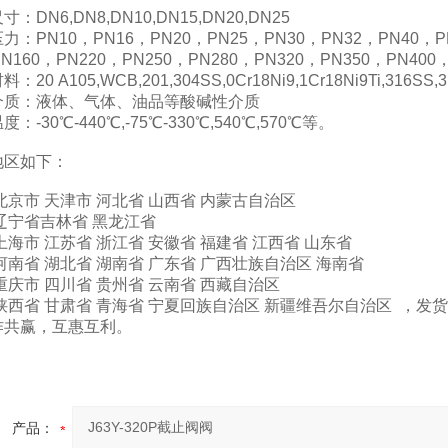
N6,DN8,DN10,DN15,DN20,DN25
N10，PN16，PN20，PN25，PN30，PN32，PN40，PN4
PN160，PN220，PN250，PN280，PN320，PN350，PN400，
 A105,WCB,201,304SS,0Cr18Ni9,1Cr18Ni9Ti,316SS,
：液体、气体、油品等酸碱性介质
30℃-440℃,-75℃-330℃,540℃,570℃等。
地区如下：
北京市 天津市 河北省 山西省 内蒙古自治区
辽宁省吉林省 黑龙江省
上海市 江苏省 浙江省 安徽省 福建省 江西省 山东省
河南省 湖北省 湖南省 广东省 广西壮族自治区 海南省
重庆市 四川省 贵州省 云南省 西藏自治区
陕西省 甘肃省 青海省 宁夏回族自治区 新疆维吾尔自治区 ，
作共赢，互惠互利。
产品：