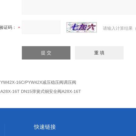
验证码：
请输入计算结果（
：
YW42X-16C/PYW42X减压稳压阀调压阀
：
A28X-16T DN15弹簧式铜安全阀A28X-16T
快速链接