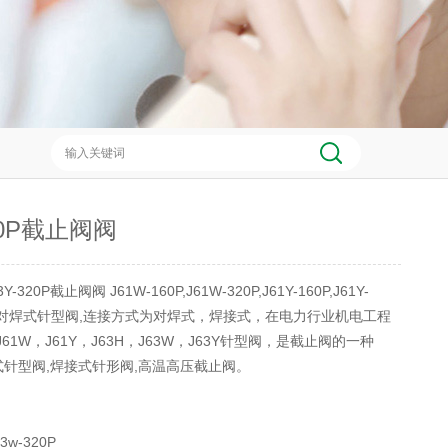
320P截止阀阀
3Y-320P截止阀阀 J61W-160P,J61W-320P,J61Y-160P,J61Y-
温对焊式针型阀,连接方式为对焊式，焊接式，在电力行业机电工程
J61W，J61Y，J63H，J63W，J63Y针型阀，是截止阀的一种
针型阀,焊接式针形阀,高温高压截止阀。
3w-320P