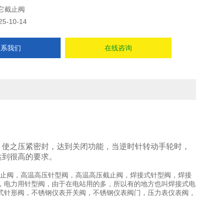
它截止阀
25-10-14
联系我们
在线咨询
，使之压紧密封，达到关闭功能，当逆时针转动手轮时，
达到很高的要求。
，对焊式截止阀，高温高压针型阀，高温高压截止阀，焊接式针型阀，焊接
，电力用针型阀，由于在电站用的多，所以有的地方也叫焊接式电
式针形阀，不锈钢仪表开关阀，不锈钢仪表阀门，压力表仪表阀，