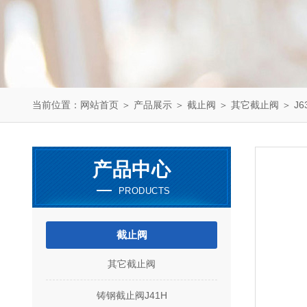
当前位置：
网站首页
＞
产品展示
＞
截止阀
＞
其它截止阀
＞ J6
产品中心
PRODUCTS
截止阀
其它截止阀
铸钢截止阀J41H