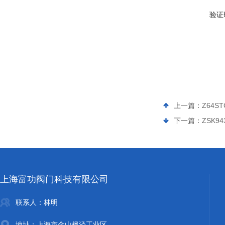
验证
上一篇：
Z64S
下一篇：
ZSK9
上海富功阀门科技有限公司
联系人：林明
地址：上海市金山枫泾工业区