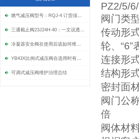
PZ2/5/6
燃气减压阀型号：RQJ-4 订货须知及厂家报价
阀门类型
传动形式
三通截止阀23J24H-40：一文说透，它的核心功能到底有多关键？
轮、“6
冷凝器安全阀在使用后该如何维护呢？
连接形式
YB43X比例式减压阀在选用时有什么原则吗？
结构形式
可调式减压阀维护治理总结
密封面材
阀门公称
倍
阀体材料