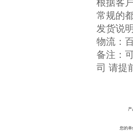
根据客
常规的都
发货说
物流：
备注：可
司 请提
产
您的单