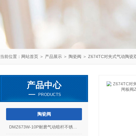
当前位置：
网站首页
＞
产品展示
＞
陶瓷阀
＞
Z674TC对夹式气动陶瓷
产品中心
PRODUCTS
陶瓷阀
DMZ673W-10P耐磨气动暗杆不锈钢刀型闸阀