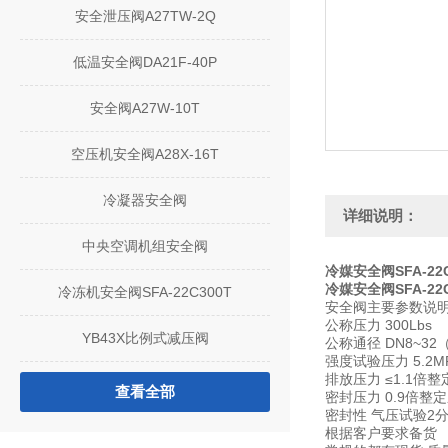
安全泄压阀A27TW-2Q
低温安全阀DA21F-40P
安全阀A27W-10T
空压机安全阀A28X-16T
冷凝器安全阀
详细说明：
中央空调机组安全阀
冷媒安全阀SFA-22C3
冷媒安全阀SFA-22C
冷冻机安全阀SFA-22C300T
安全阀主要参数说
公称压力 300Lbs
YB43X比例式减压阀
公称通径 DN8~32（1
强度试验压力 5.2M
排放压力 ≤1.1倍
查看全部
密封压力 0.9倍整
密封性 气压试验2
根据客户要求备货