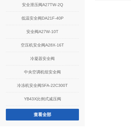
安全泄压阀A27TW-2Q
低温安全阀DA21F-40P
安全阀A27W-10T
空压机安全阀A28X-16T
冷凝器安全阀
中央空调机组安全阀
冷冻机安全阀SFA-22C300T
YB43X比例式减压阀
查看全部