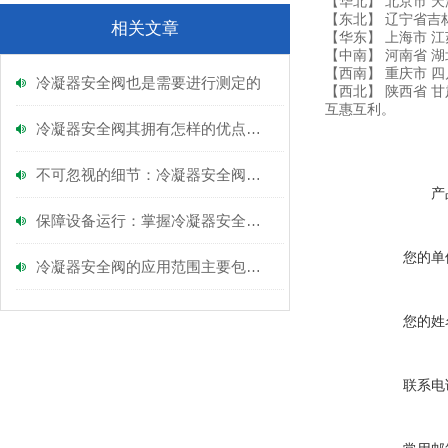
【华北】 北京市 天
【东北】 辽宁省吉
相关文章
【华东】 上海市 江
【中南】 河南省 湖
【西南】 重庆市 四
冷凝器安全阀也是需要进行测定的
【西北】 陕西省 
互惠互利。
冷凝器安全阀其拥有怎样的优点呢？
不可忽视的细节：冷凝器安全阀的日常检查与护理
产
保障设备运行：掌握冷凝器安全阀的正确安装技巧
您的单
冷凝器安全阀的应用范围主要包括以下几个方面
您的姓
联系电