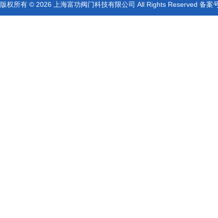
版权所有 © 2026 上海富功阀门科技有限公司 All Rights Reserved 备案