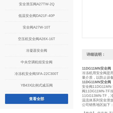
安全泄压阀A27TW-2Q
低温安全阀DA21F-40P
安全阀A27W-10T
空压机安全阀A28X-16T
冷凝器安全阀
详细说明：
中央空调机组安全阀
11DG11MN安全阀
冷冻机用安全阀是
冷冻机安全阀SFA-22C300T
量介质，以防止设
11DG11MN安全阀
YB43X比例式减压阀
安全阀11DG11M
阀11DG11MN-T
11GG13MN-TF
查看全部
温流体系列安全泄
公司销售地区如下