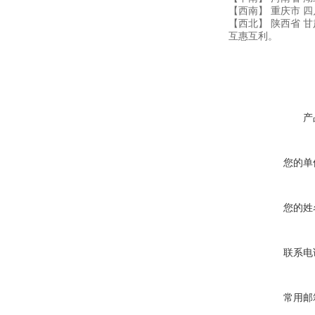
【西南】 重庆市 四
【西北】 陕西省 
互惠互利。
产
您的单
您的姓
联系电
常用邮