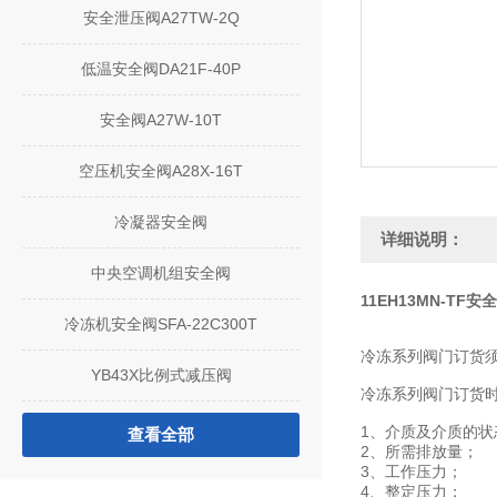
安全泄压阀A27TW-2Q
低温安全阀DA21F-40P
安全阀A27W-10T
空压机安全阀A28X-16T
冷凝器安全阀
详细说明：
中央空调机组安全阀
11EH13MN-TF安
冷冻机安全阀SFA-22C300T
冷冻系列阀门订货
YB43X比例式减压阀
冷冻系列阀门订货
1、介质及介质的状
查看全部
2、所需排放量；
3、工作压力；
4、整定压力；