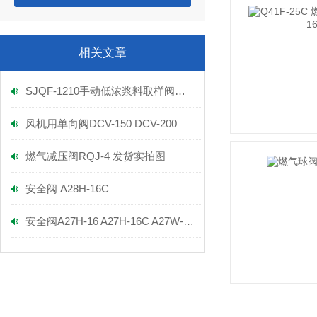
相关文章
SJQF-1210手动低浓浆料取样阀发福建晋江大型纸厂公司如期交货
风机用单向阀DCV-150 DCV-200
燃气减压阀RQJ-4 发货实拍图
安全阀 A28H-16C
安全阀A27H-16 A27H-16C A27W-16T