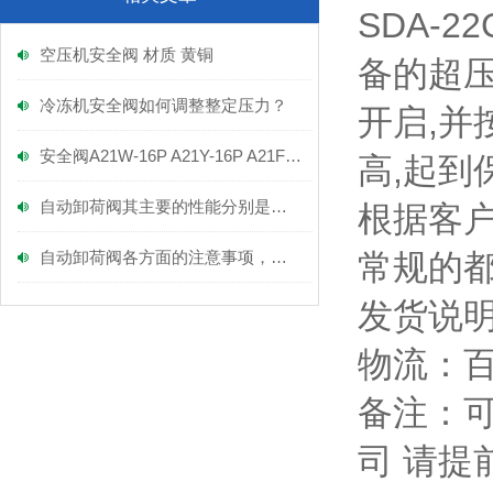
SDA-
空压机安全阀 材质 黄铜
备的超压
冷冻机安全阀如何调整整定压力？
开启,并
安全阀A21W-16P A21Y-16P A21F-16P
高,起到
自动卸荷阀其主要的性能分别是什么？
根据客
自动卸荷阀各方面的注意事项，不容小觑！
常规的都
发货说
物流：
备注：可
司 请提