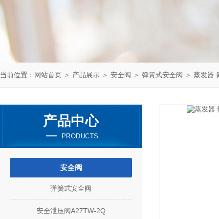
当前位置：
网站首页
＞
产品展示
＞
安全阀
＞
弹簧式安全阀
＞ 蒸发器 氟
产品中心
PRODUCTS
安全阀
弹簧式安全阀
安全泄压阀A27TW-2Q