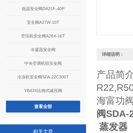
低温安全阀DA21F-40P
安全阀A27W-10T
空压机安全阀A28X-16T
冷凝器安全阀
详细说明：
中央空调机组安全阀
产品简
冷冻机安全阀SFA-22C300T
R22,R5
YB43X比例式减压阀
海富功阀
查看全部
阀SDA-2
蒸发器 
相关文章