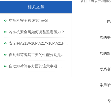
备注：可以开增值税
相关文章
空压机安全阀 材质 黄铜
产
冷冻机安全阀如何调整整定压力？
您的单
安全阀A21W-16P A21Y-16P A21F-16P
您的姓
自动卸荷阀其主要的性能分别是什么？
自动卸荷阀各方面的注意事项，不容小觑！
联系电
常用邮
省