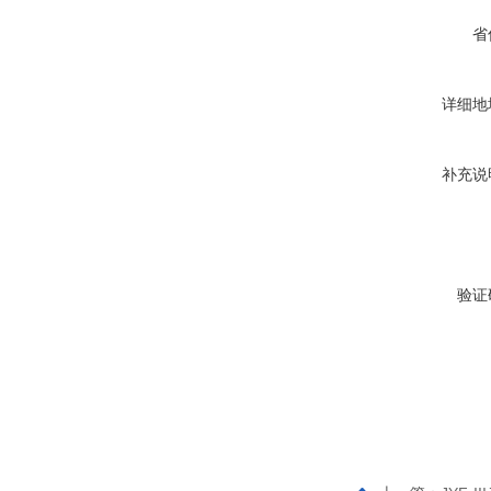
省
详细地
补充说
验证