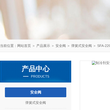
当前位置：
网站首页
＞
产品展示
＞
安全阀
＞
弹簧式安全阀
＞ SFA-22
产品中心
PRODUCTS
安全阀
弹簧式安全阀