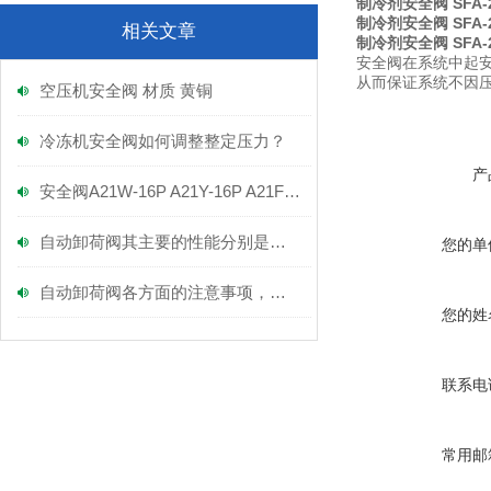
制冷剂安全阀 SFA-2
制冷剂安全阀 SFA-2
相关文章
制冷剂安全阀 SFA-22
安全阀在系统中起
从而保证系统不因
空压机安全阀 材质 黄铜
冷冻机安全阀如何调整整定压力？
产
安全阀A21W-16P A21Y-16P A21F-16P
自动卸荷阀其主要的性能分别是什么？
您的单
自动卸荷阀各方面的注意事项，不容小觑！
您的姓
联系电
常用邮