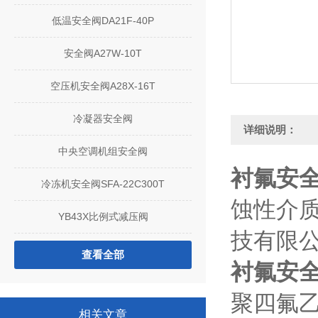
低温安全阀DA21F-40P
安全阀A27W-10T
空压机安全阀A28X-16T
冷凝器安全阀
详细说明：
中央空调机组安全阀
衬氟安全阀
冷冻机安全阀SFA-22C300T
蚀性介
YB43X比例式减压阀
技有限
查看全部
衬氟安全阀
聚四氟乙
相关文章