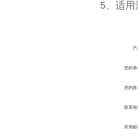
5、适用温
产
您的单
您的姓
联系电
常用邮