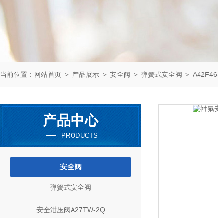
当前位置：
网站首页
＞
产品展示
＞
安全阀
＞
弹簧式安全阀
＞ A42F46
产品中心
PRODUCTS
安全阀
弹簧式安全阀
安全泄压阀A27TW-2Q