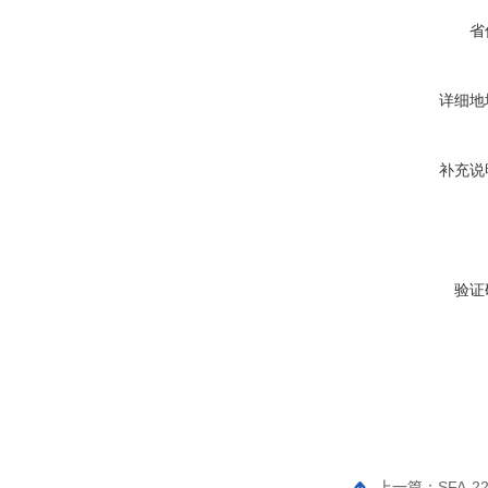
省
详细地
补充说
验证
上一篇：
SFA-2