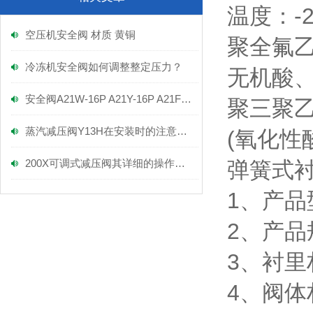
温度：-2
空压机安全阀 材质 黄铜
聚全氟乙
冷冻机安全阀如何调整整定压力？
无机酸、
安全阀A21W-16P A21Y-16P A21F-16P
聚三聚乙
蒸汽减压阀Y13H在安装时的注意事项！
(氧化性酸
200X可调式减压阀其详细的操作方法如下
弹簧式衬氟
1、产品型
2、产品规
3、衬里
4、阀