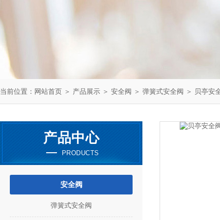
当前位置：
网站首页
＞
产品展示
＞
安全阀
＞
弹簧式安全阀
＞ 贝亭安全阀 
产品中心
PRODUCTS
安全阀
弹簧式安全阀