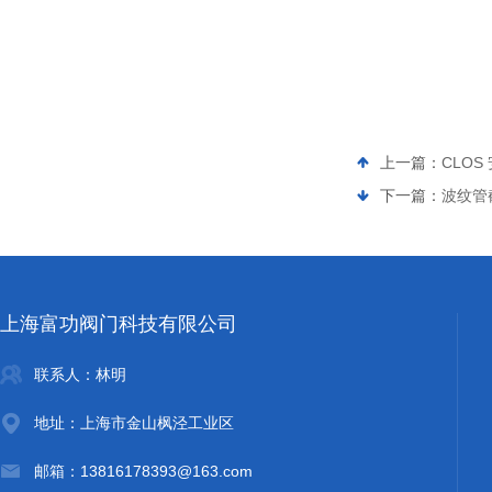
上一篇：
CLOS 
下一篇：
波纹管截
上海富功阀门科技有限公司
联系人：林明
地址：上海市金山枫泾工业区
邮箱：13816178393@163.com