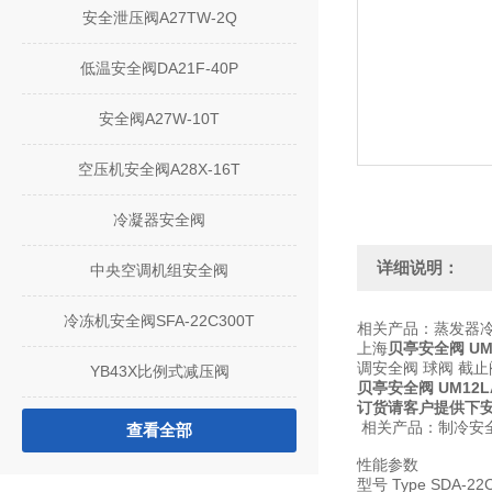
安全泄压阀A27TW-2Q
低温安全阀DA21F-40P
安全阀A27W-10T
空压机安全阀A28X-16T
冷凝器安全阀
详细说明：
中央空调机组安全阀
冷冻机安全阀SFA-22C300T
相关产品：蒸发器冷水
上海
贝亭安全阀 UM12
调安全阀 球阀 截
YB43X比例式减压阀
贝亭安全阀 UM12LA0
订货请客户提供下
相关产品：制冷安全阀 
查看全部
性能参数
型号 Type SDA-22