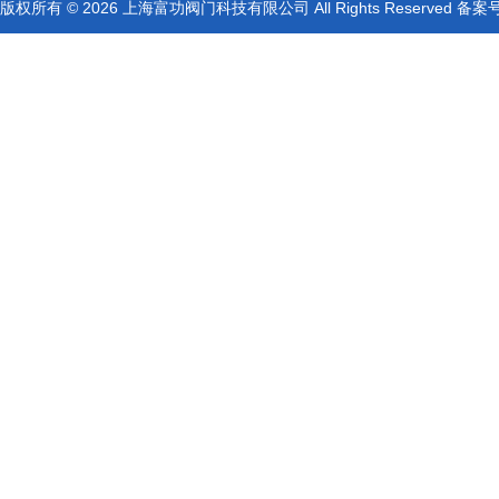
版权所有 © 2026 上海富功阀门科技有限公司 All Rights Reserved 备案