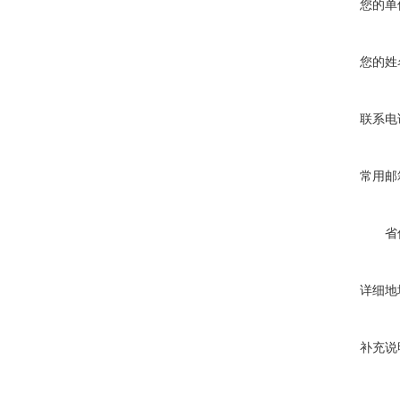
您的单
您的姓
联系电
常用邮
省
详细地
补充说