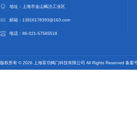
地址：上海市金山枫泾工业区
邮箱：13816178393@163.com
电话：86-021-57565518
版权所有 © 2026 上海富功阀门科技有限公司 All Rights Reserved 备案