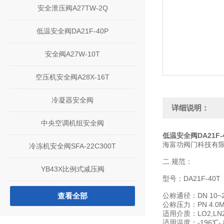
安全泄压阀A27TW-2Q
低温安全阀DA21F-40P
安全阀A27W-10T
空压机安全阀A28X-16T
冷凝器安全阀
详细说明：
中央空调机组安全阀
低温安全阀DA21F-4
海富功阀门科技有
冷冻机安全阀SFA-22C300T
二.规范：
YB43X比例式减压阀
型号：DA21F-40T
查看全部
公称通径：DN 10~
公称压力：PN 4.0M
适用介质：LO2,LN2
适用温度：-196℃- 