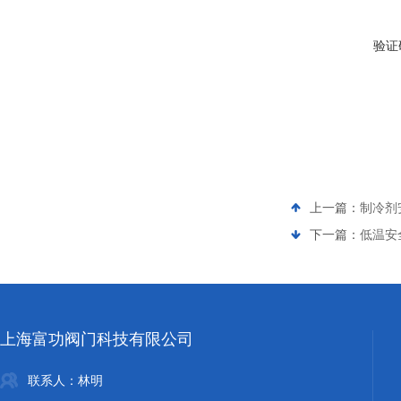
验证
上一篇：
制冷剂安
下一篇：
低温安全阀
上海富功阀门科技有限公司
联系人：林明