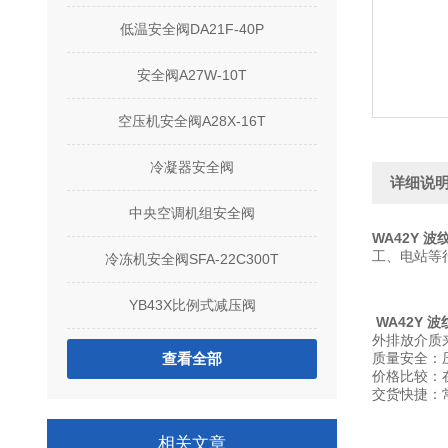
低温安全阀DA21F-40P
安全阀A27W-10T
空压机安全阀A28X-16T
冷凝器安全阀
详细说
中央空调机组安全阀
WA42Y 
工、电站等
冷冻机安全阀SFA-22C300T
YB43X比例式减压阀
WA42Y 
外排放介质
查看全部
质量安全：
价格比较：
交货快捷：
相关文章