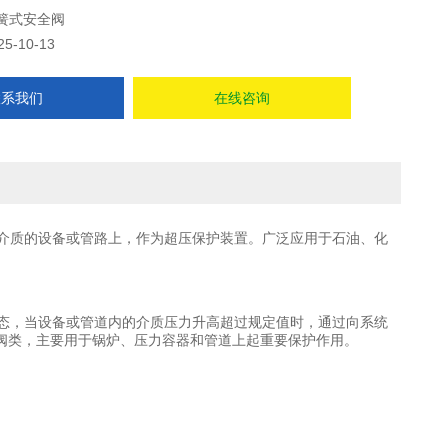
簧式安全阀
25-10-13
联系我们
在线咨询
性介质的设备或管路上，作为超压保护装置。广泛应用于石油、化
于常闭状态，当设备或管道内的介质压力升高超过规定值时，通过向系统
阀类，主要用于锅炉、压力容器和管道上起重要保护作用。