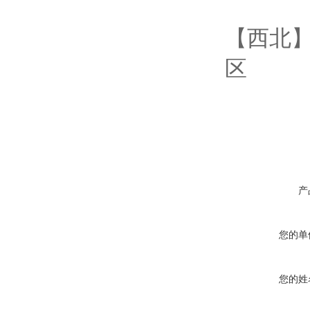
【西北】
区
产
您的单
您的姓