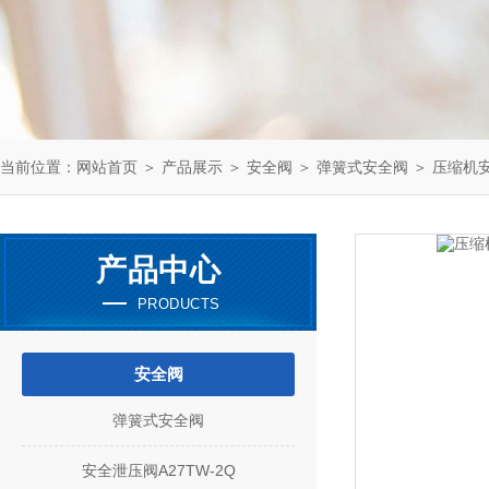
当前位置：
网站首页
＞
产品展示
＞
安全阀
＞
弹簧式安全阀
＞ 压缩机安全
产品中心
PRODUCTS
安全阀
弹簧式安全阀
安全泄压阀A27TW-2Q