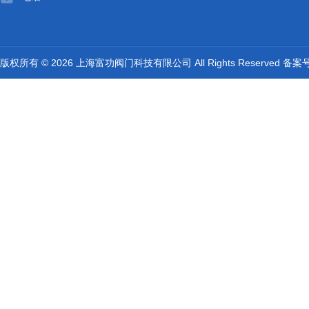
版权所有 © 2026 上海富功阀门科技有限公司 All Rights Reserved 备案