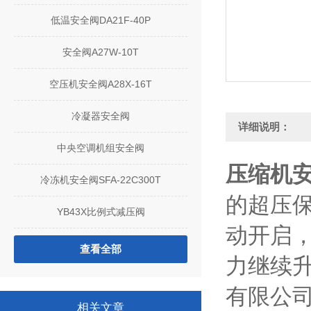
低温安全阀DA21F-40P
安全阀A27W-10T
空压机安全阀A28X-16T
冷凝器安全阀
详细说明：
中央空调机组安全阀
压缩机安全
冷冻机安全阀SFA-22C300T
的超压
YB43X比例式减压阀
动开启
查看全部
力继续
有限公
相关文章