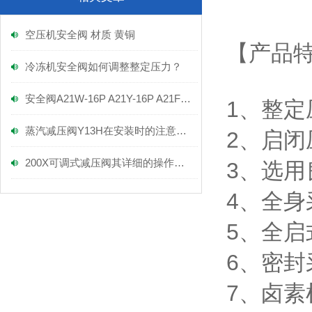
空压机安全阀 材质 黄铜
【产品
冷冻机安全阀如何调整整定压力？
安全阀A21W-16P A21Y-16P A21F-16P
1、整定
蒸汽减压阀Y13H在安装时的注意事项！
2、启闭
200X可调式减压阀其详细的操作方法如下
3、选
4、全
5、全启
6、密封
7、卤素