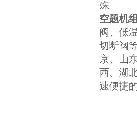
殊
空题机组安
阀、低
切断阀
京、山
西、湖北
速便捷