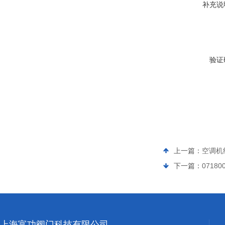
补充说
验证
上一篇：
空调机组
下一篇：
07180
上海富功阀门科技有限公司