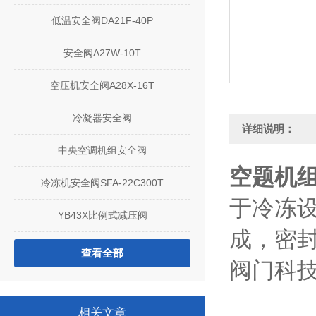
低温安全阀DA21F-40P
安全阀A27W-10T
空压机安全阀A28X-16T
冷凝器安全阀
详细说明：
中央空调机组安全阀
空题机组安
冷冻机安全阀SFA-22C300T
于冷冻
YB43X比例式减压阀
成，密
查看全部
阀门科
相关文章