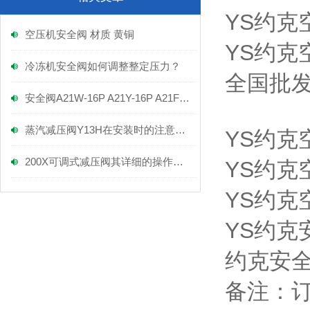
YS约克空
空压机安全阀 材质 黄铜
YS约克空
冷冻机安全阀如何调整整定压力？
全国批发
安全阀A21W-16P A21Y-16P A21F-16P
蒸汽减压阀Y13H在安装时的注意事项！
YS约克空
200X可调式减压阀其详细的操作方法如下
YS约克空
YS约克空
YS约克安
约克安全阀
备注：