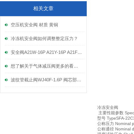
相关文章
空压机安全阀 材质 黄铜
冷冻机安全阀如何调整整定压力？
安全阀A21W-16P A21Y-16P A21F-16P
想了解关于气体减压阀更多的看这里
波纹管截止阀WJ40F-1.6P 阀芯部件解剖图-上海富功阀门
冷冻安全阀
主要性能参数 Specifi
型号 Type
SFA-22C
公称压力 Nominal pr
公称通径 Nominal di