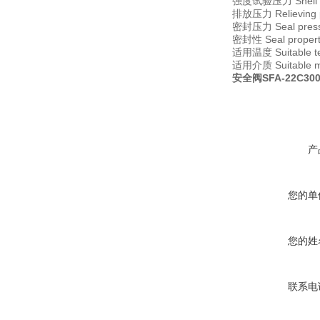
强度试验压力 Shell te
排放压力 Relieving 
密封压力 Seal pres
密封性 Seal proper
适用温度 Suitable t
适用介质 Suitable 
安全阀SFA-22C300T
产
您的单
您的姓
联系电