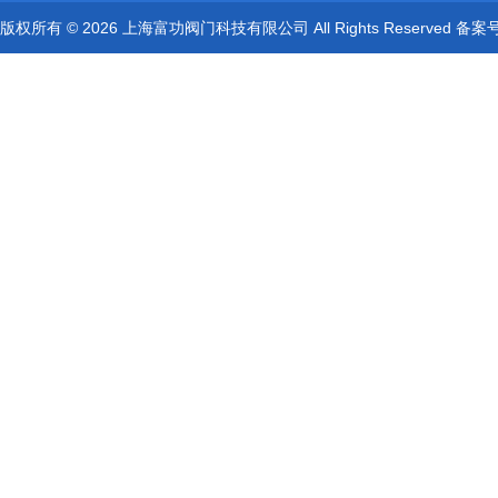
版权所有 © 2026 上海富功阀门科技有限公司 All Rights Reserved 备案