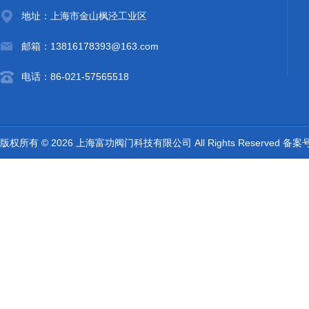
地址：上海市金山枫泾工业区
邮箱：13816178393@163.com
电话：86-021-57565518
版权所有 © 2026 上海富功阀门科技有限公司 All Rights Reserved 备案