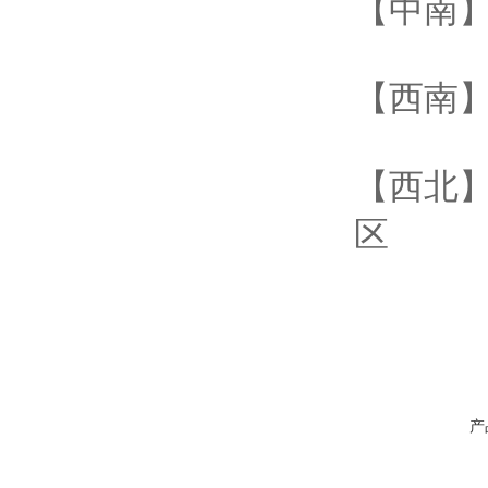
【中南】
【西南】
【西北】
区
产