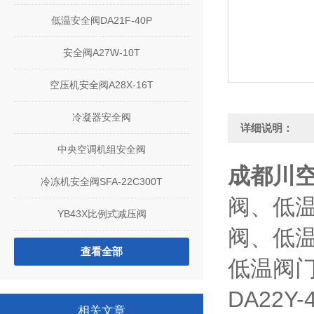
低温安全阀DA21F-40P
安全阀A27W-10T
空压机安全阀A28X-16T
冷凝器安全阀
详细说明：
中央空调机组安全阀
成都川空 
冷冻机安全阀SFA-22C300T
阀、低
YB43X比例式减压阀
阀、低
查看全部
低温阀
DA22Y-
相关文章