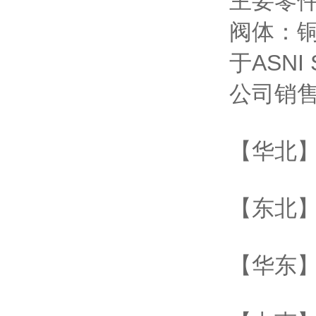
主要零
阀体：铜/
于ASN
公司销
【华北】
【东北】
【华东】