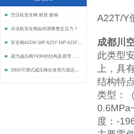
空压机安全阀 材质 黄铜
A22T/
冷冻机安全阀如何调整整定压力？
成都川空 
安全阀A21W-16P A21Y-16P A21F-16P
此类型
蒸汽减压阀Y43H的结构及原理，富功来谈！
上，具
200X可调式减压阀在使用方面还是有许多技巧的
结构特
类型：（
0.6MP
度：-1