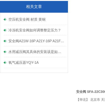
相关文章
空压机安全阀 材质 黄铜
冷冻机安全阀如何调整整定压力？
安全阀A21W-16P A21Y-16P A21F-16P
水用减压阀其具体的安装该是如何的呢？
氧气减压器YQY-1A
安全阀 SFA-22C300
【华北】 北京市 天