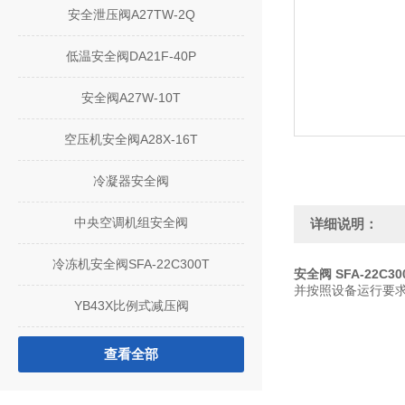
安全泄压阀A27TW-2Q
低温安全阀DA21F-40P
安全阀A27W-10T
空压机安全阀A28X-16T
冷凝器安全阀
中央空调机组安全阀
详细说明：
冷冻机安全阀SFA-22C300T
安全阀 SFA-22C300
并按照设备运行要求
YB43X比例式减压阀
查看全部