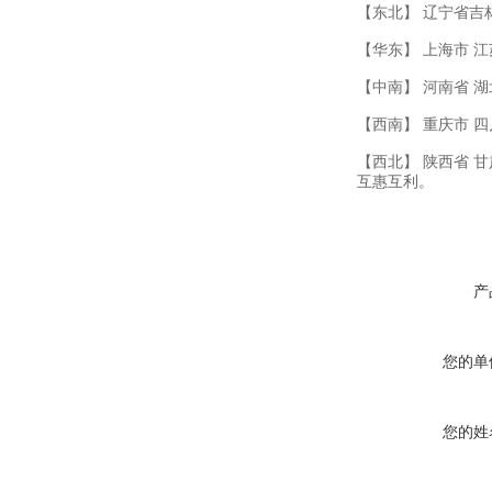
【东北】 辽宁省吉
【华东】 上海市 江
【中南】 河南省 湖
【西南】 重庆市 四
【西北】 陕西省 
互惠互利。
产
您的单
您的姓