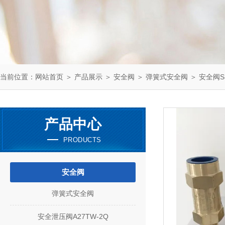
当前位置：
网站首页
＞
产品展示
＞
安全阀
＞
弹簧式安全阀
＞ 安全阀SF
产品中心
PRODUCTS
安全阀
弹簧式安全阀
安全泄压阀A27TW-2Q