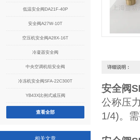
低温安全阀DA21F-40P
安全阀A27W-10T
空压机安全阀A28X-16T
冷凝器安全阀
中央空调机组安全阀
详细说明：
冷冻机安全阀SFA-22C300T
安全阀SF
YB43X比例式减压阀
公称压力5.
查看全部
1/4)
相关文章