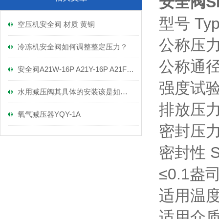
安全阀SF
型号 Typ
空压机安全阀 材质 黄铜
公称压力 N
冷冻机安全阀如何调整整定压力？
公称通径 N
安全阀A21W-16P A21Y-16P A21F-16P
强度试验压力
水用减压阀其具体的安装该是如何的呢？
排放压力 Re
氧气减压器YQY-1A
密封压力 S
密封性 Sea
≤0.1盎
适用温度 Su
适用介质 S