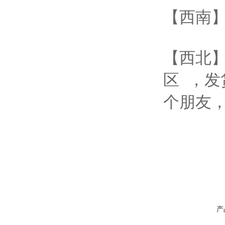
【西南】
【西北】
区 ，
个朋友
产