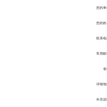
您的单
您的姓
联系电
常用邮
省
详细地
补充说